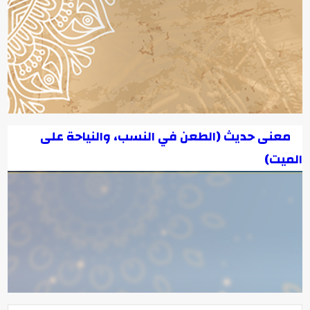
معنى حديث (الطعن في النسب، والنياحة على
الميت)