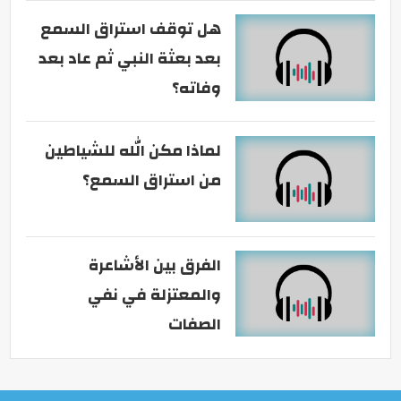
هل توقف استراق السمع
بعد بعثة النبي ثم عاد بعد
وفاته؟
لماذا مكن الله للشياطين
من استراق السمع؟
الفرق بين الأشاعرة
والمعتزلة في نفي
الصفات