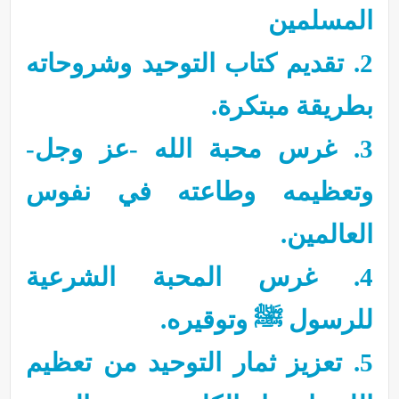
المسلمين
2. تقديم كتاب التوحيد وشروحاته
بطريقة مبتكرة.
3. غرس محبة الله -عز وجل-
وتعظيمه وطاعته في نفوس
العالمين.
4. غرس المحبة الشرعية
للرسول ﷺ وتوقيره.
5. تعزيز ثمار التوحيد من تعظيم