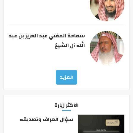
سماحة المفتي عبد العزيز بن عبد
الله آل الشيخ
المزيد
الاكثر زيارة
سؤال العراف وتصديقه