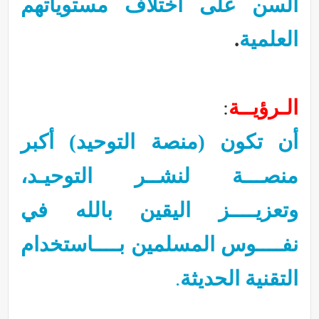
السن على اختلاف مستوياتهم
العلمية
.
الـرؤيــة
:
أن تكون (منصة التوحيد) أكبر
منصـــة لنشــر التوحيـد،
وتعزيــــز اليقين بالله في
نفــــوس المسلمين بــــاستخدام
التقنية الحديثة
.