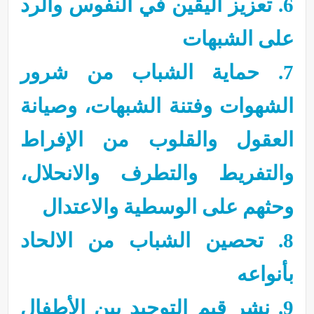
6. تعزيز اليقين في النفوس والرد
على الشبهات
7. حماية الشباب من شرور
الشهوات وفتنة الشبهات، وصيانة
العقول والقلوب من الإفراط
والتفريط والتطرف والانحلال،
وحثهم على الوسطية والاعتدال
8. تحصين الشباب من الالحاد
بأنواعه
9. نشر قيم التوحيد بين الأطفال