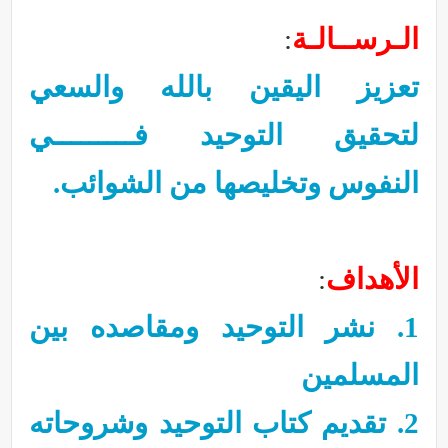
الـرســالـة
:
تعزيز اليقين بالله والسعي
لتحقيق التوحيد فـــــــــي
النفوس وتخليصها من الشوائب.
الأهداف
:
1. نشر التوحيد ومقاصده بين
المسلمين
2. تقديم كتاب التوحيد وشروحاته