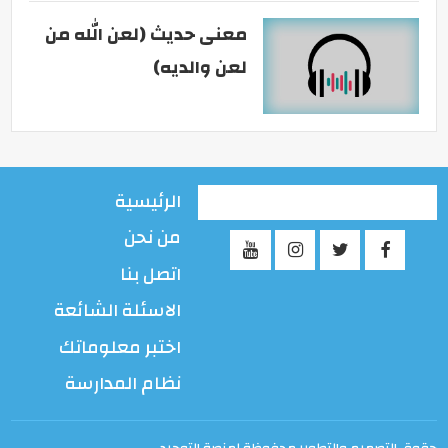
معنى حديث (لعن الله من
لعن والديه)
الرئيسية
من نحن
اتصل بنا
الاسئلة الشائعة
اختبر معلوماتك
نظام المدارسة