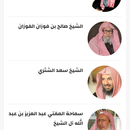
الشيخ صالح بن فوزان الفوزان
الشيخ سعد الشثري
سماحة المفتي عبد العزيز بن عبد
الله آل الشيخ