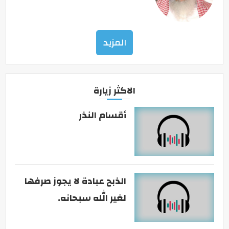
المزيد
الاكثر زيارة
أقسام النذر
الذبح عبادة لا يجوز صرفها
لغير الله سبحانه.