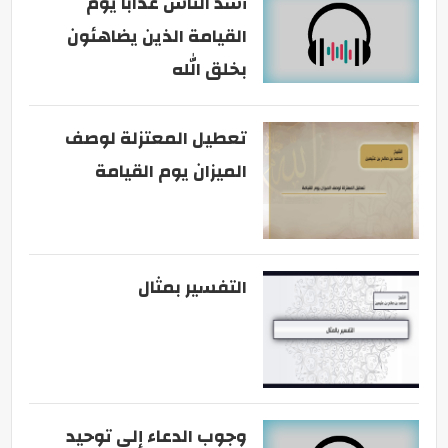
أشد الناس عذابا يوم
القيامة الذين يضاهئون
بخلق الله
تعطيل المعتزلة لوصف
الميزان يوم القيامة
التفسير بمثال
وجوب الدعاء إلى توحيد