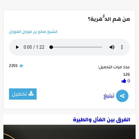
من هم الدُّهرية؟
الشيخ صالح بن فوزان الفوزان
2355
عدد مرات التحميل:
126
0
تحميل
تبليغ
الفرق بين الفأل والطيرة