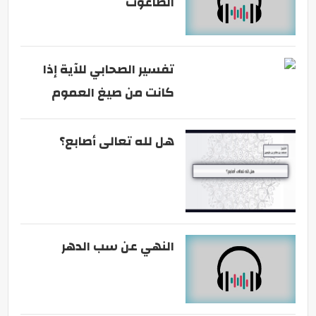
الطاغوت
تفسير الصحابي للآية إذا
كانت من صيغ العموم
هل لله تعالى أصابع؟
النهي عن سب الدهر