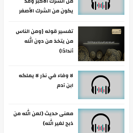
من الشرك الأكبر وقد
يكون من الشرك الأصغر
تفسير قوله {ومن الناس
من يتخذ من دون الله
أندادًا)
لا وفاء في نذر لا يملكه
ابن آدم
معنى حديث (لعن الله من
ذبح لغير الله)