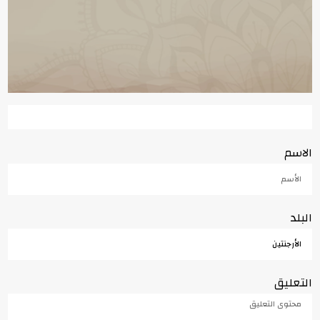
الاسم
البلد
التعليق