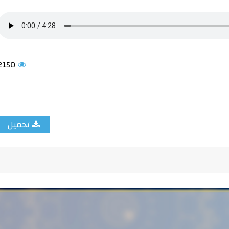
2150
تحميل