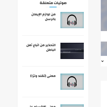
صوتيات متعلقة
من لوازم الإيمان
بالرسل
التحذير من اتباع أهل
الباطل
معنى (تقلد وترًا)
معنى الإقسام على