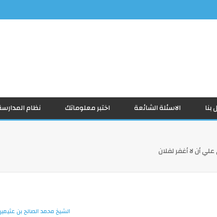
 بنا
الاسئلة الشائعة
اختبر معلوماتك
نظام المدارسة
علي أن لا أغفر لفلان
الشيخ محمد الصالح بن عثيمين