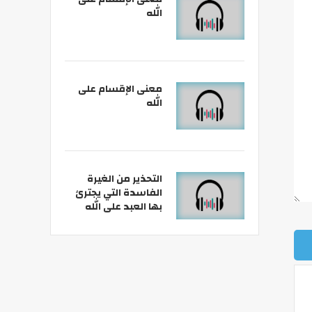
الله
معنى الإقسام على
الله
التحذير من الغيرة
الفاسدة التي يجترئ
بها العبد على الله