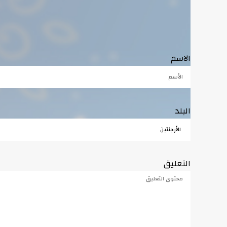
الاسم
البلد
التعليق