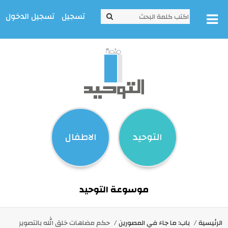
تسجيل
تسجيل الدخول
التوحيد
الاطفال
موسوعة التوحيد
الرئيسية
باب: ما جاء في المصورين
حكم مضاهات خلق الله بالتصوير