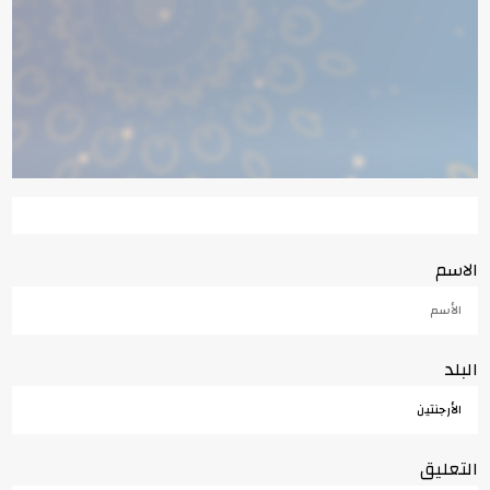
الاسم
البلد
التعليق