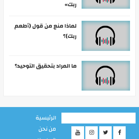
ربك»
لماذا منع من قول (أطعم
ربك)؟
ما المراد بتحقيق التوحيد؟
الرئيسية
من نحن