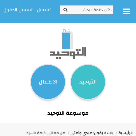
تسجيل
تسجيل الدخول
التوحيد
الاطفال
موسوعة التوحيد
الرئيسية
باب لا يقول: عبدي وأمتى
من معاني كلمة السيد