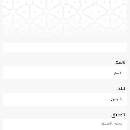
الاسم
البلد
التعليق