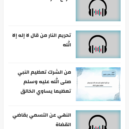
تحريم النار من قال لا إله إلا
الله
من الشرك تعظيم النبي
صلى الله عليه وسلم
تعظيما يساوي الخالق
النهي عن التسمي بقاضي
القضاة