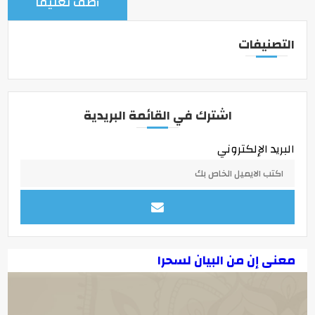
التصنيفات
اشترك في القائمة البريدية
البريد الإلكتروني
معنى إن من البيان لسحرا