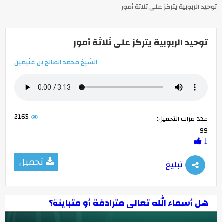
توحيد الربوبية يتركز على ثلاثة أمور
توحيد الربوبية يتركز على ثلاثة أمور
الشيخ محمد الصالح بن عثيمين
2165
عدد مرات التحميل:
99
1
تحميل
تبليغ
هل أسماء الله تعالى مترادفة أو متباينة؟