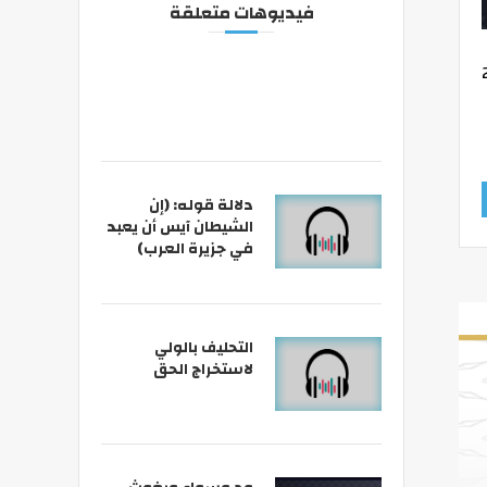
فيديوهات متعلقة
دلالة قوله: (إن
الشيطان آيس أن يعبد
في جزيرة العرب)
التحليف بالولي
لاستخراج الحق