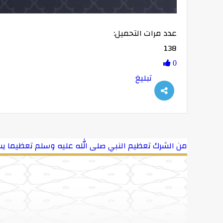
عدد مرات التحميل:
138
-00:32
0
تبليغ
من الشرك تعظيم النبي صلى الله عليه وسلم تعظيما يس