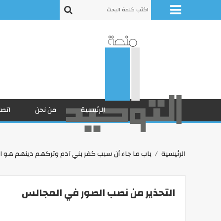
الرئيسية
من نحن
اتصل
الرئيسية
باب ما جاء أن سبب كفر بني آدم وتركهم دينهم هو ا
التحذير من نصب الصور في المجالس