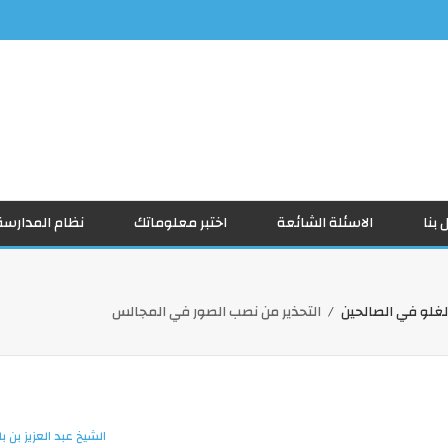
 بنا
الاسئلة الشائعة
اختبر معلوماتك
نظام المدارسة
لغلو في الصالحين
التحذير من نصب الصور في المجالس
الشيخ عبد العزيز بن با