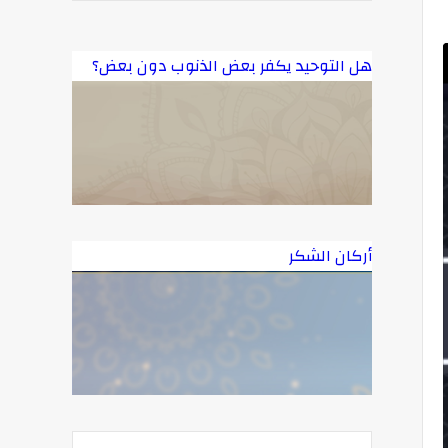
هل التوحيد يكفر بعض الذنوب دون بعض؟
أركان الشكر