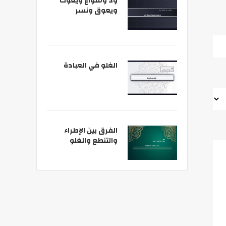
ود وسواع ويغوث
ويعوق ونسر
الغلو في العبادة
الفرق بين الإطراء
والتنطع والغلو