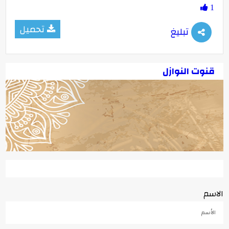
1
تحميل
تبليغ
قنوت النوازل
الاسم