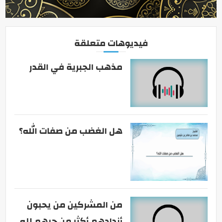
فيديوهات متعلقة
مذهب الجبرية في القدر
هل الغضب من صفات الله؟
من المشركين من يحبون
أندادهم أكثر من حبهم لله