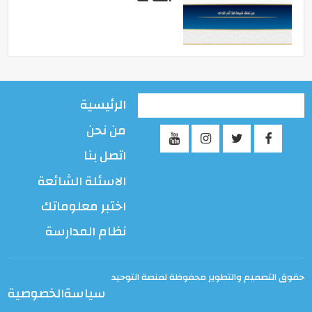
الرئيسية
من نحن
اتصل بنا
الاسئلة الشائعة
اختبر معلوماتك
نظام المدارسة
حقوق التصميم والتطوير محفوظة لمنصة التوحيد
سياسةالخصوصية