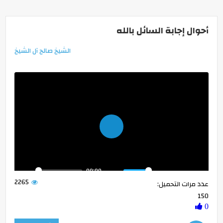
أحوال إجابة السائل بالله
الشيخ صالح آل الشيخ
Play
00:00
2265
عدد مرات التحميل:
150
0