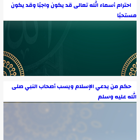
احترام أسماء الله تعالى قد يكون واجبًا وقد يكون
مستحبًا
حكم من يدعي الإسلام ويسب أصحاب النبي صلى
الله عليه وسلم