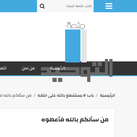
الرئيسية
من نحن
اتصل
الرئيسية
باب: لا يستشفع بالله على خلقه
من سألكم بالله 
من سألكم بالله فأعطوه