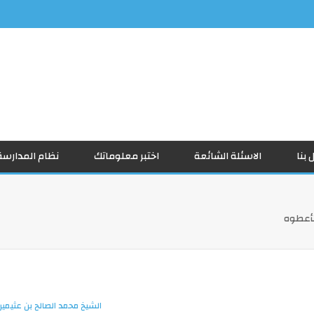
 بنا
الاسئلة الشائعة
اختبر معلوماتك
نظام المدارسة
فأعطوه
الشيخ محمد الصالح بن عثيمين