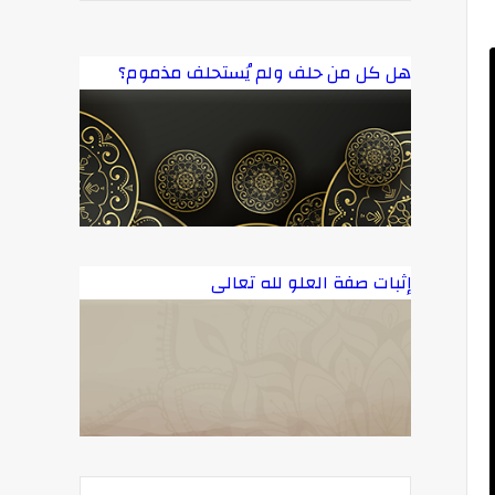
هل كل من حلف ولم يُستحلف مذموم؟
إثبات صفة العلو لله تعالى