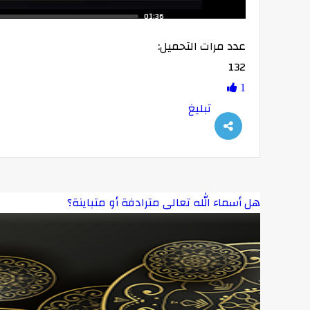
01:36
عدد مرات التحميل:
132
1
تبليغ
هل أسماء الله تعالى مترادفة أو متباينة؟