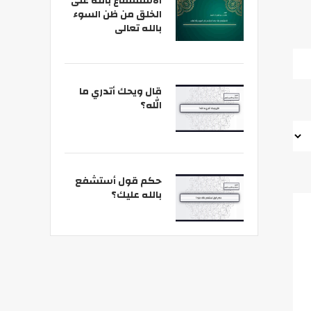
الاستشفاع بالله على
الخلق من ظن السوء
بالله تعالى
قال ويحك أتدري ما
الله؟
حكم قول أستشفع
بالله عليك؟