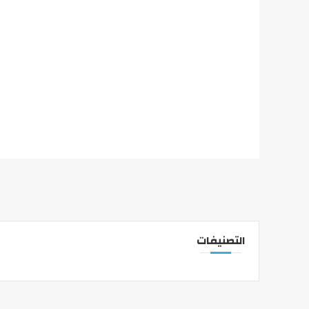
التصنيفات