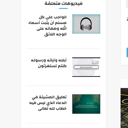
فيديوهات متعلقة
الواجب على كل
مسلم أن يثبت أسماء
الله وصفاته على
الوجه اللائق
أبلله وآياته ورسوله
كنتم تستهزئون
تعليق المشيئة في
الدعاء الذي ليس فيه
خطاب لله تعالى