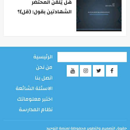
هل يُلقن المحتضر
الشهادتين بقول: (قل)؟
الرئيسية
من نحن
اتصل بنا
الاسئلة الشائعة
اختبر معلوماتك
نظام المدارسة
حقوق التصميم والتطوير محفوظة لمنصة التوحيد