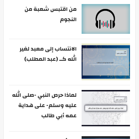
من اقتبس شعبة من
النجوم
الانتساب إلى معبد لغير
الله كــ (عبد المطلب)
لماذا حرص النبي -صلى الله
عليه وسلم- على هداية
عمه أبي طالب