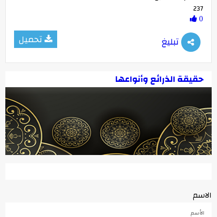
-02:39
237
0
تحميل
تبليغ
حقيقة الذرائع وأنواعها
الاسم