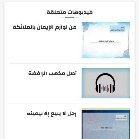
فيديوهات متعلقة
من لوازم الإيمان بالملائكة
أصل مذهب الرافضة
رجل لا يبيع إلا بيمينه