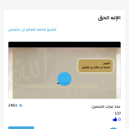
الإله الحق
الشيخ محمد الصالح بن عثيمين
Play
2461
عدد مرات التحميل:
-01:08
137
0