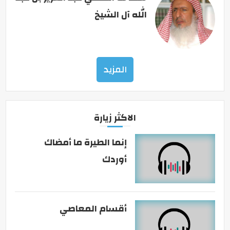
الله آل الشيخ
المزيد
الاكثر زيارة
إنما الطيرة ما أمضاك
أوردك
أقسام المعاصي