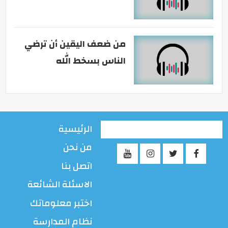
من ضعف اليقين أن ترضي
الناس بسخط الله
الرئيسية
من نحن
اتصل بنا
الاسئلة الشائعة
اختبر معلوماتك
نظام المدارسة