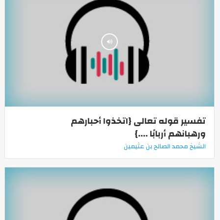
تفسير قوله تعالى {اتخذوا أحبارهم
ورهبانهم أربابًا ....}
الشيخ محمد الصالح بن عثيمين