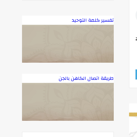
تفسير كلمة التوحيد
طريقة اتصال الكاهن بالجن