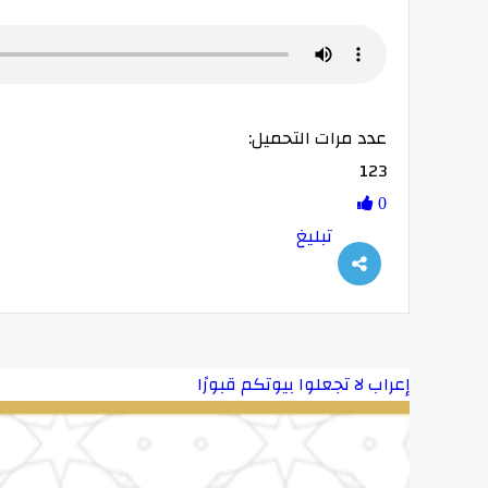
عدد مرات التحميل:
123
0
تبليغ
إعراب لا تجعلوا بيوتكم قبورًا