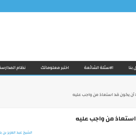
 بنا
الاسئلة الشائعة
اختبر معلوماتك
نظام المدارسة
ا أن يكون قد استعاذ من واجب عليه
 استعاذ من واجب عليه
الشيخ عبد العزيز بن با