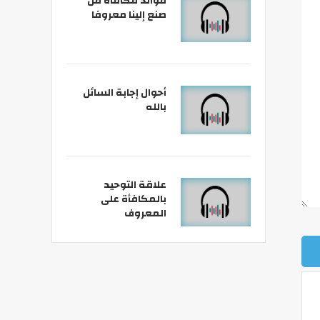
فوائد مكافأة من
صنع إلينا معروفا
أحوال إجابة السائل
بالله
علاقة التوحيد
بالمكافأة على
المعروف