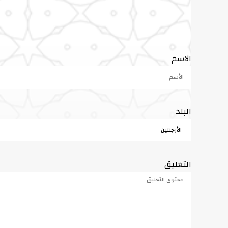
الاسم
البلد
التعليق