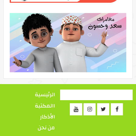
الرئيسية
االمكتبة
الأذكار
من نحن