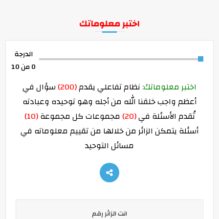
اختبر معلوماتك
الدرجة
0
من 10
اختبر معلوماتك:
نظام تفاعلي يقدم
(200)
سؤال في
أعظم واجب خلقنا الله من أجله وهو توحيده وعبادته
تُقدم الأسئلة في
(20)
مجموعات كل مجموعة
(10)
أسئلة يتمكن الزائر من خلالها من تقييم معلوماته في
مسائل التوحيد
انت الزائر رقم